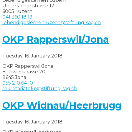
Lebendiges Lernen Luzern
Unterlachenstrasse 12
6005 Luzern
041 360 18 19
lebendigeslernenluzern@stiftung-sag.ch
OKP Rapperswil/Jona
Tuesday, 16. January 2018
OKP Rapperswil/Jona
Eichwiesstrasse 20
8645 Jona
055 210 64 10
sekretariatokp@stiftung-sag.ch
OKP Widnau/Heerbrugg
Tuesday, 16. January 2018