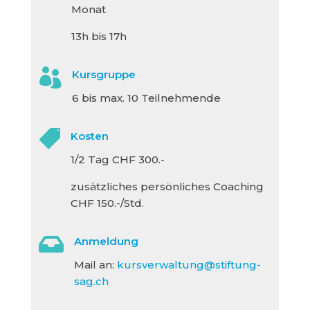
Monat
13h bis 17h

Kursgruppe
6 bis max. 10 Teilnehmende

Kosten
1/2 Tag CHF 300.-
zusätzliches persönliches Coaching
CHF 150.-/Std.

Anmeldung
Mail an:
kursverwaltung@stiftung-
sag.ch