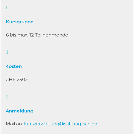

Kursgruppe
6 bis max. 12 Teilnehmende

Kosten
CHF 250.-

Anmeldung
Mail an:
kursverwaltung@stiftung-sag.ch