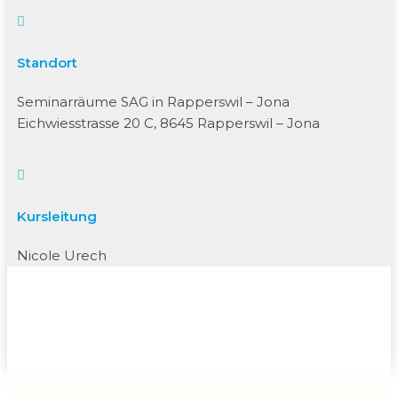

Standort
Seminarräume SAG in Rapperswil – Jona
Eichwiesstrasse 20 C, 8645 Rapperswil – Jona

Kursleitung
Nicole Urech