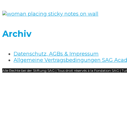
Archiv
Datenschutz, AGBs & Impressum
Allgemeine Vertragsbedingungen SAG Aca
Alle Rechte bei der Stiftung SAG | Tous droit réservés à la Fondation SAG | Tutt