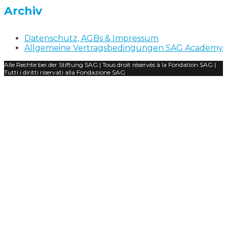
Archiv
Datenschutz, AGBs & Impressum
Allgemeine Vertragsbedingungen SAG Academy
Alle Rechte bei der Stiftung SAG | Tous droit réservés à la Fondation SAG |
Tutti i diritti riservati alla Fondazione SAG