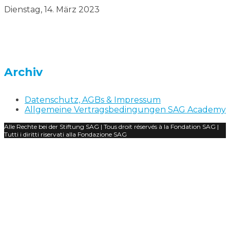
Dienstag, 14. März 2023
Archiv
Datenschutz, AGBs & Impressum
Allgemeine Vertragsbedingungen SAG Academy
Alle Rechte bei der Stiftung SAG | Tous droit réservés à la Fondation SAG |
Tutti i diritti riservati alla Fondazione SAG