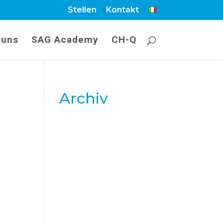
Stellen
Kontakt
 uns
SAG Academy
CH-Q
Archiv