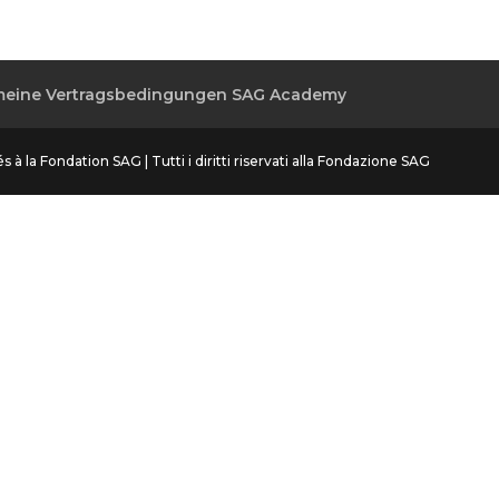
meine Vertragsbedingungen SAG Academy
 à la Fondation SAG | Tutti i diritti riservati alla Fondazione SAG